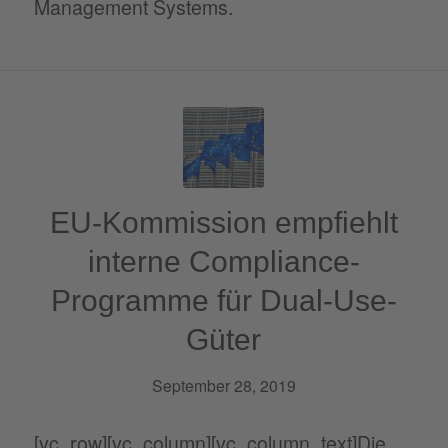
Management Systems.
EU-Kommission empfiehlt
interne Compliance-
Programme für Dual-Use-
Güter
September 28, 2019
[vc_row][vc_column][vc_column_text]Die