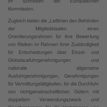
im Schreiben der Europäischen
Kommission.
Zugleich bieten die „Leitlinien den Behörden
der Mitgliedstaaten einen
Orientierungsrahmen für ihre Bewertung
von Risiken im Rahmen ihrer Zuständigkeit
für Entscheidungen über Einzel- und
Globalausfuhrgenehmigungen und
nationale allgemeine
Ausfuhrgenehmigungen, Genehmigungen
für Vermittlungstätigkeiten, für die Durchfuhr
von nichtgemeinschaftlichen Gütern mit
doppeltem Verwendungszweck und