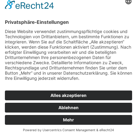
Organisation als auch an Behörden
geschaffen.
Sichere Meldekanäle
Hinweisgeber werden ermutigt, Missstände
zunächst intern zu melden, wenn der
Verstoß, den sie aufdecken möchten,
innerhalb ihrer Organisation wirksam
angegangen werden kann und sie keine
Vergeltungsmaßnahmen riskieren. Je nach
den Umständen im jeweiligen Fall können
sie sich auch direkt an die zuständigen
Behörden wenden. Wenn nach der