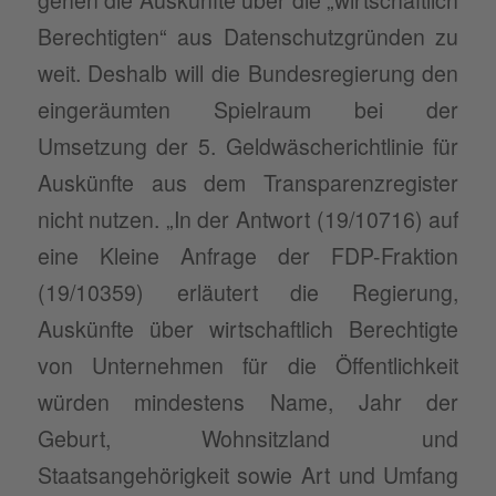
gehen die Auskünfte über die „wirtschaftlich
Berechtigten“ aus Datenschutzgründen zu
weit. Deshalb will die Bundesregierung den
eingeräumten Spielraum bei der
Umsetzung der 5. Geldwäscherichtlinie für
Auskünfte aus dem Transparenzregister
nicht nutzen. „In der Antwort (19/10716) auf
eine Kleine Anfrage der FDP-Fraktion
(19/10359) erläutert die Regierung,
Auskünfte über wirtschaftlich Berechtigte
von Unternehmen für die Öffentlichkeit
würden mindestens Name, Jahr der
Geburt, Wohnsitzland und
Staatsangehörigkeit sowie Art und Umfang