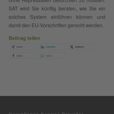
ohne Repressalien befürchten zu müssen.
SAT wird Sie künftig beraten, wie Sie ein
solches System einführen können und
damit den EU-Vorschriften gerecht werden.
Beitrag teilen
teilen
mitteilen
twittern
teilen
teilen