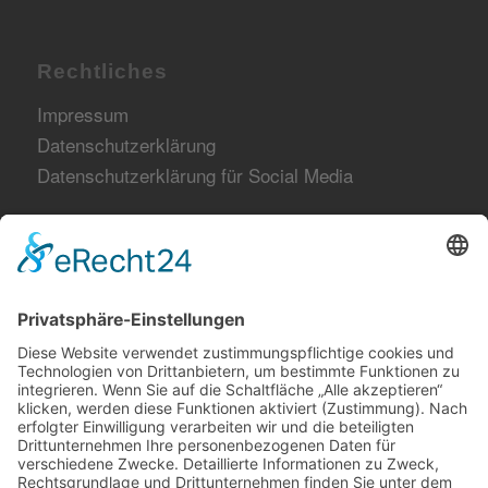
Rechtliches
Impressum
Datenschutzerklärung
Datenschutzerklärung für Social Media
Netzwerk