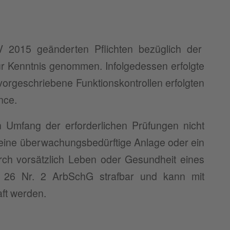
V 2015 geänderten Pflichten bezüglich der
ur Kenntnis genommen. Infolgedessen erfolgte
vorgeschriebene Funktionskontrollen erfolgten
nce.
 Umfang der erforderlichen Prüfungen nicht
V eine überwachungsbedürftige Anlage oder ein
durch vorsätzlich Leben oder Gesundheit eines
 § 26 Nr. 2 ArbSchG strafbar und kann mit
aft werden.