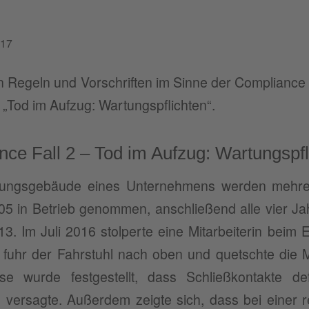
017
 Regeln und Vorschriften im Sinne der Compliance
l „Tod im Aufzug: Wartungspflichten“.
ce Fall 2 – Tod im Aufzug: Wartungspfl
tungsgebäude eines Unternehmens werden mehrer
5 in Betrieb genommen, anschließend alle vier Jah
13. Im Juli 2016 stolperte eine Mitarbeiterin beim E
 fuhr der Fahrstuhl nach oben und quetschte die M
lyse wurde festgestellt, dass Schließkontakte 
 versagte. Außerdem zeigte sich, dass bei einer 