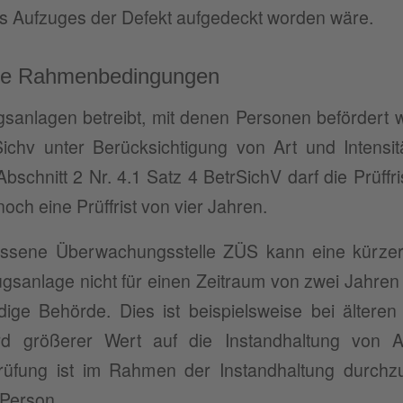
s Aufzuges der Defekt aufgedeckt worden wäre.
che Rahmenbedingungen
sanlagen betreibt, mit denen Personen befördert
ichv unter Berücksichtigung von Art und Intensi
schnitt 2 Nr. 4.1 Satz 4 BetrSichV darf die Prüffr
noch eine Prüffrist von vier Jahren.
ssene Überwachungsstelle ZÜS kann eine kürzere 
gsanlage nicht für einen Zeitraum von zwei Jahren p
dige Behörde. Dies ist beispielsweise bei ältere
ird größerer Wert auf die Instandhaltung von A
üfung ist im Rahmen der Instandhaltung durchzu
 Person.