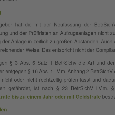
g
tgeber hat die mit der Neufassung der BetrSich
tung und der Prüffristen an Aufzugsanlagen nicht z
g der Anlage in zeitlich zu großen Abständen. Auch 
sreichender Weise. Das entspricht nicht der Complia
en § 3 Abs. 6 Satz 1 BetrSichv die Art und den
oder entgegen § 16 Abs. 1 i.V.m. Anhang 2 BetrSich
l nicht oder nicht rechtzeitig prüfen lässt und da
gten gefährdet, ist nach § 23 BetrSichV i.V.m.
trafe bis zu einem Jahr oder mit Geldstrafe
bestr
ilen