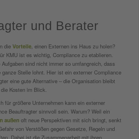
agter und Berater
n die
, einen Externen ins Haus zu holen?
Vorteile
ür KMU ist es wichtig, Compliance zu etablieren.
 Aufgaben sind nicht immer so umfangreich, dass
e ganze Stelle lohnt. Hier ist ein externer Compliance
gter eine gute Alternative – die Organisation bleibt
 die Kosten im Blick.
h für größere Unternehmen kann ein externer
ce Beauftragter sinnvoll sein. Warum? Weil ein
oft neue Perspektiven mit sich bringt, senkt
on außen
Gefahr von Verstößen gegen Gesetze, Regeln und
ften. Dabei ist die Zusammenarbeit mit ihren