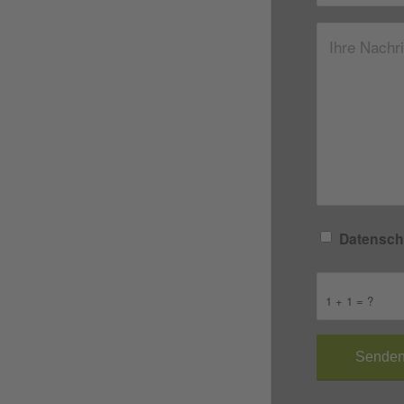
Datensch
1 + 1 = ?