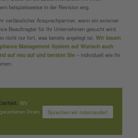
tern beispielsweise in der Revision eng.
Ihr verlässlicher Ansprechpartner, wenn ein externer
ce Beauftragter für Ihr Unternehmen gesucht wird.
en nicht nur fort, was bereits angelegt ist.
Wir bauen
pliance Management System auf Wunsch auch
– individuell wie Ihr
nd auf neu auf und beraten Sie
hmen.
Wir
larheit.
garantieren Ihnen
Sprechen wir miteinander!