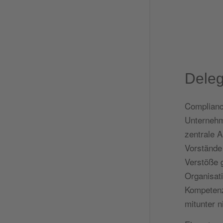
Deleg
Compliance
Unternehm
zentrale A
Vorstände 
Verstöße 
Organisati
Kompetenz
mitunter n