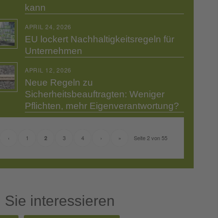
kann
APRIL 24, 2026
EU lockert Nachhaltigkeitsregeln für
Unternehmen
APRIL 12, 2026
Neue Regeln zu
Sicherheitsbeauftragten: Weniger
Pflichten, mehr Eigenverantwortung?
‹
1
3
4
›
»
Seite 2 von 55
2
Sie interessieren