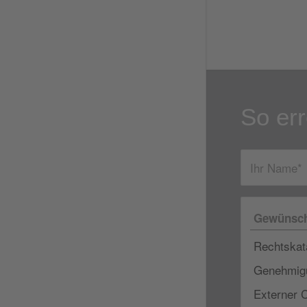
So err