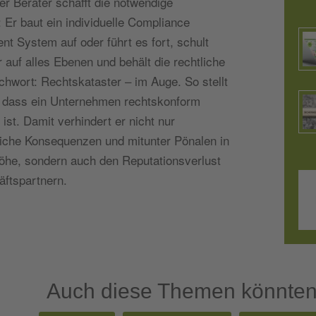
er Berater schafft die notwendige
: Er baut ein individuelle Compliance
t System auf oder führt es fort, schult
r auf alles Ebenen und behält die rechtliche
chwort: Rechtskataster – im Auge. So stellt
, dass ein Unternehmen rechtskonform
t ist. Damit verhindert er nicht nur
tliche Konsequenzen und mitunter Pönalen in
höhe, sondern auch den Reputationsverlust
äftspartnern.
Auch diese Themen könnten 