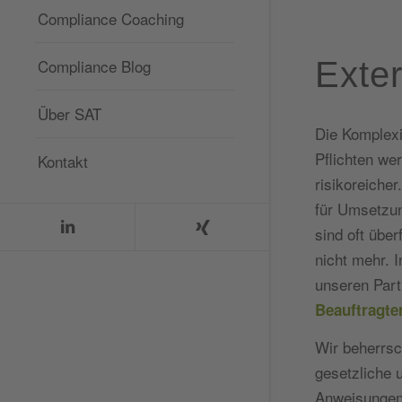
Compliance Coaching
Compliance Blog
Exte
Über SAT
Die Komplexi
Pflichten we
Kontakt
risikoreiche
für Umsetzun
sind oft übe
nicht mehr. 
unseren Part
Beauftragter
Wir beherrsc
gesetzliche 
Anweisungen 