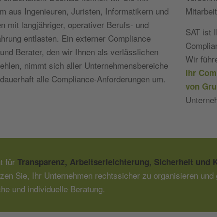
 aus Ingenieuren, Juristen, Informatikern und
Mitarbei
n mit langjähriger, operativer Berufs- und
SAT ist 
hrung entlasten. Ein externer Compliance
Complian
und Berater, den wir Ihnen als verlässlichen
Wir führ
ehlen, nimmt sich aller Unternehmensbereiche
Ihr Com
 dauerhaft alle Compliance-Anforderungen um.
von Gru
Unterne
t für
Transparenz, Arbeitserleichterung, Sicherheit und K
tzen Sie, Ihr Unternehmen rechtssicher zu organisieren und 
che und individuelle Beratung.