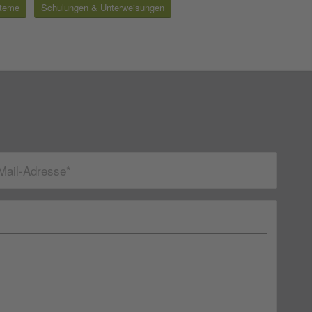
steme
Schulungen & Unterweisungen