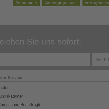
Rechtskataster
Genehmigungskataster
Hinweisgebersy
eichen Sie uns sofort!