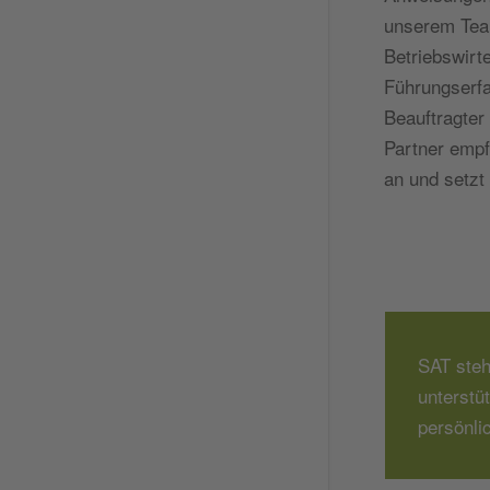
unserem Team
Betriebswirte
Führungserfa
Beauftragter 
Partner empf
an und setzt
SAT steh
unterstü
persönli