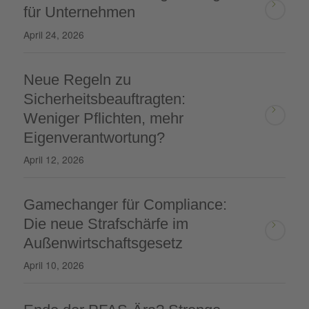
für Unternehmen
April 24, 2026
Neue Regeln zu
Sicherheitsbeauftragten:
Weniger Pflichten, mehr
Eigenverantwortung?
April 12, 2026
Gamechanger für Compliance:
Die neue Strafschärfe im
Außenwirtschaftsgesetz
April 10, 2026