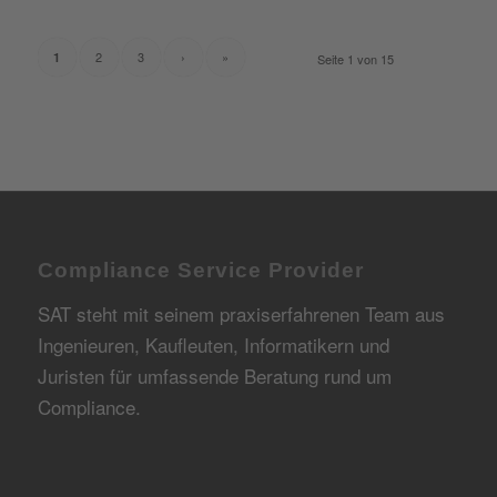
2
3
›
»
1
Seite 1 von 15
Compliance Service Provider
SAT steht mit seinem praxiserfahrenen Team aus
Ingenieuren, Kaufleuten, Informatikern und
Juristen für umfassende Beratung rund um
Compliance.