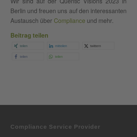
Wir sind auf der Quentic Visions 2023 in
Berlin und freuen uns auf den interessanten
Austausch über
Compliance
und mehr.
Beitrag teilen
teilen
mitteilen
twittern
teilen
teilen
Compliance Service Provider