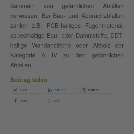
Sammeln von gefährlichen Abfällen
verwiesen. Bei Bau- und Abbruchabfällen
zählen z.B. PCB-haltiges Fugenmaterial,
asbesthaltige Bau- oder Dämmstoffe, DDT-
haltige Wandanstriche oder Altholz der
Kategorie A IV zu den gefährlichen
Abfällen.
Beitrag teilen
teilen
mitteilen
twittern
teilen
teilen