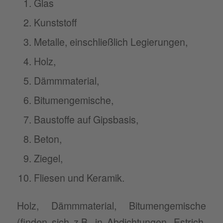
Glas
Kunststoff
Metalle, einschließlich Legierungen,
Holz,
Dämmmaterial,
Bitumengemische,
Baustoffe auf Gipsbasis,
Beton,
Ziegel,
Fliesen und Keramik.
Holz, Dämmmaterial, Bitumengemische
(finden sich z.B. in Abdichtungen, Estrich,