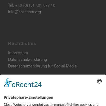
Tel. +49 (0)151 401 077 10
info@sat-team.org
Rechtliches
Impressum
Datenschutzerklärung
Datenschutzerklärung für Social Media
Netzwerk