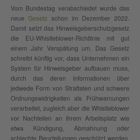
Vom Bundestag verabschiedet wurde das
neue
Gesetz
schon im Dezember 2022.
Damit setzt das Hinweisgeberschutzgesetz
die EU-Whistleblower-Richtlinie mit gut
einem Jahr Verspätung um. Das Gesetz
schreibt künftig vor, dass Unternehmen ein
System für Hinweisgeber aufbauen muss,
durch das deren Informationen über
jedwede Form von Straftaten und schwere
Ordnungswidrigkeiten als Frühwarnungen
verarbeitet, zugleich aber die Whistleblower
vor Nachteilen an ihrem Arbeitsplatz wie
etwa Kündigung, Abmahnung oder
schlechte Beurteilungen geschützt werden.