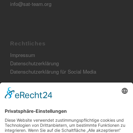
info@sat-team.org
Rechtliches
Impressum
Datenschutzerklärung
Datenschutzerklärung für Social Media
Netzwerk