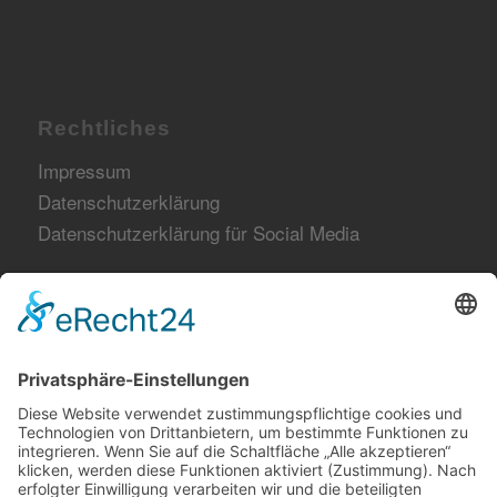
Rechtliches
Impressum
Datenschutzerklärung
Datenschutzerklärung für Social Media
Netzwerk